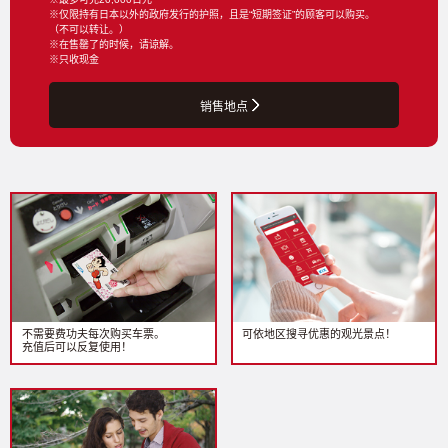
※仅限持有日本以外的政府发行的护照，且是“短期签证”的顾客可以购买。
（不可以转让。）
※在售罄了的时候，请谅解。
※只收现金
销售地点
不需要费功夫每次购买车票。
可依地区搜寻优惠的观光景点！
充值后可以反复使用！