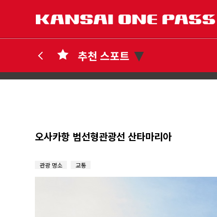
오사카항 범선형관광선 산타마리아
관광 명소
교통