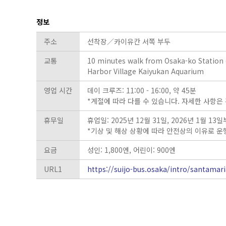
정보
주소
선착장／카이유칸 서쪽 부두
교통
10 minutes walk from Osaka-ko Station
Harbor Village Kaiyukan Aquarium
영업 시간
데이 크루즈: 11:00 - 16:00, 약 45분
*계절에 따라 다를 수 있습니다. 자세한 사항은
휴무일
휴업일: 2025년 12월 31일, 2026년 1월 1
*기상 및 해상 상황에 따라 안전상의 이유로 운
요금
성인: 1,800엔, 어린이: 900엔
URL1
https://suijo-bus.osaka/intro/santamari