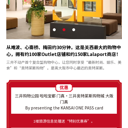
从难波、心斋桥、梅田约30分钟。这是关西最大的购物中
心，拥有约100家Outlet店铺和约150家Lalaport商店！
三井不动产首个复合型购物中心，让您同时享受“最新时尚、娱乐、美
食”和“奥特莱斯购物”。是离大阪市中心最近的奥特莱斯。
三井购物公园 啦啦宝都 门真・三井奥特莱斯购物城 大阪
门真
By presenting the KANSAI ONE PASS card
1楼旅游信息处赠送“特别优惠券”。