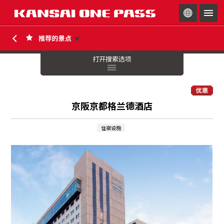
togg
navig
打开搜索选项
京阪京都格兰德酒店
住宿设施