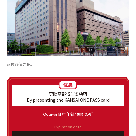
恭候各位光临。
京阪京都格兰德酒店
By presenting the KANSAI ONE PASS card
Octavar餐厅 午餐/晚餐 95折
Expiration date