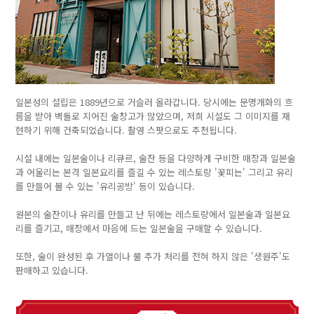
일본성의 설립은 1889년으로 거슬러 올라갑니다. 당시에는 문명개화의 흐
름을 받아 벽돌로 지어진 술창고가 많았으며, 저희 시설도 그 이미지를 재
현하기 위해 건축되었습니다. 촬영 스팟으로도 추천됩니다.
시설 내에는 일본술이나 리큐르, 술잔 등을 다양하게 구비한 매장과 일본술
과 어울리는 본격 일본요리를 즐길 수 있는 레스토랑 '꽃피는' 그리고 유리
를 만들어 볼 수 있는 '유리공방' 등이 있습니다.
원본의 술잔이나 유리를 만들고 난 뒤에는 레스토랑에서 일본술과 일본요
리를 즐기고, 매장에서 마음에 드는 일본술을 구매할 수 있습니다.
또한, 술이 완성된 후 가열이나 물 추가 처리를 전혀 하지 않은 '생원주'도
판매하고 있습니다.