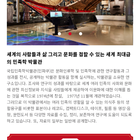
세계의 사람들과 삶 그리고 문화를 접할 수 있는 세계 최대급
의 민족학 박물관
국립민족학박물관(민파쿠)은 문화인류학 및 민족학에 관한 연구활동과 그
성과를 전시, 공개하는 박물관 활동을 함께 실시하는, 박물관을 소유한 연
구소입니다. 조사와 연구의 성과를 바탕으로 세계 여러 민족의 사회와 문화
에 관한 최신정보와 지식을 사람들에게 제공하여 이문화에 대한 이해를 돕
는 것을 목적으로 1974년에 창설, 1977년 11월에 개관하였습니다.
그러므로 이 박물관에서는 여러 민족의 생활을 알 수 있는 의식주 등의 생
활용구를 비롯한 표본이나 레코드, 컴팩트디스크, 테이프, 필름 등 영상·음
향, 문헌도서 등 다양한 자료를 수집, 정리, 보존하여 연구에 도움이 되도록
하고 있습니다. 또, 자료의 일부는 일반에 공개합니다.