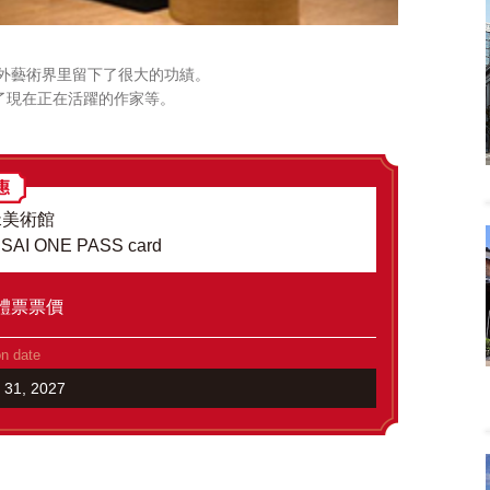
內外藝術界里留下了很大的功績。
了現在正在活躍的作家等。
緣美術館
ANSAI ONE PASS card
體票票價
on date
h 31, 2027