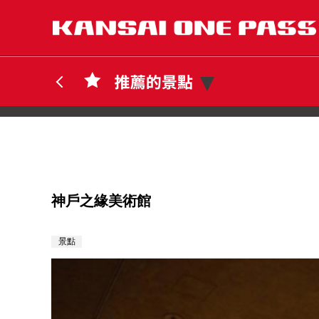
神戶之緣美術館
景點