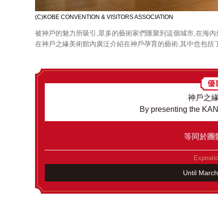
(C)KOBE CONVENTION & VISITORS ASSOCIATION
被神戶的魅力所吸引,眾多的藝術家們匯聚到這個城市,在海
在神戶之緣美術館內廣泛介紹在神戶孕育的藝術,其中也包括
神戶之
By presenting the K
等同於團
Expirati
Until Marc