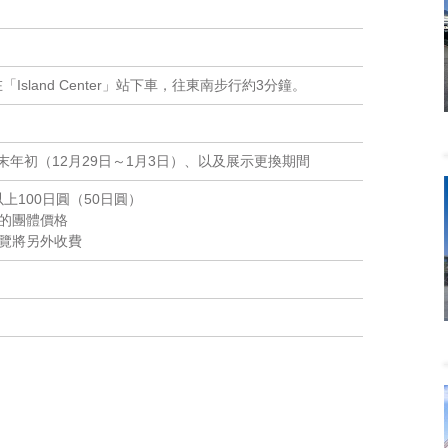
Island Center」站下車，往東南步行約3分鐘。
年初（12月29日～1月3日）、以及展示更換期間
以上100日圓（50日圓）
上的團體價格
展覽將另外收費