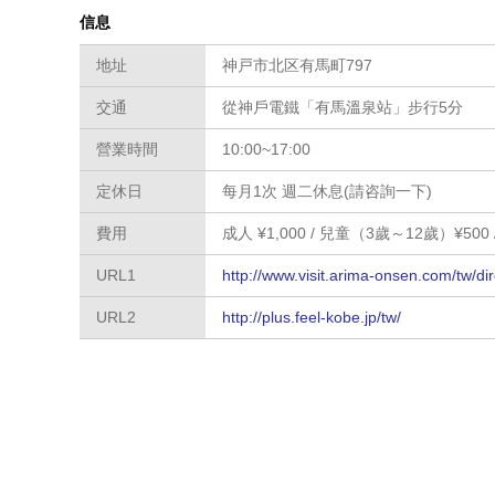
信息
地址
神戸市北区有馬町797
交通
從神戶電鐵「有馬溫泉站」步行5分
營業時間
10:00~17:00
定休日
每月1次 週二休息(請咨詢一下)
費用
成人 ¥1,000 / 兒童（3歲～12歲）¥500
URL1
http://www.visit.arima-onsen.com/tw/d
URL2
http://plus.feel-kobe.jp/tw/