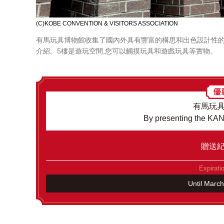
(C)KOBE CONVENTION & VISITORS ASSOCIATION
有馬玩具博物館收集了國內外具有豐富的構思和出色設計性的優
介紹。5樓是遊玩空間,您可以觸摸玩具和遊戲玩具等實物。
有馬玩
By presenting the K
贈送
Expirati
Until Marc