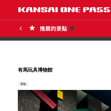
有馬玩具博物館
景點