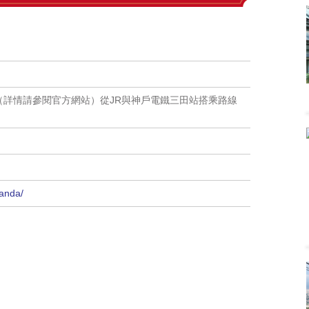
（詳情請參閱官方網站）從JR與神戶電鐵三田站搭乘路線
sanda/