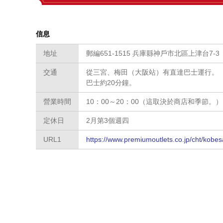
信息
地址
郵編651-1515 兵庫縣神戶市北區上津台7-3
交通
從三宮、梅田（大阪站）有直達巴士運行。
巴士約20分鐘。
營業時間
10：00～20：00（這取決於商店和季節。）
定休日
2月第3個週四
URL1
https://www.premiumoutlets.co.jp/cht/kobe