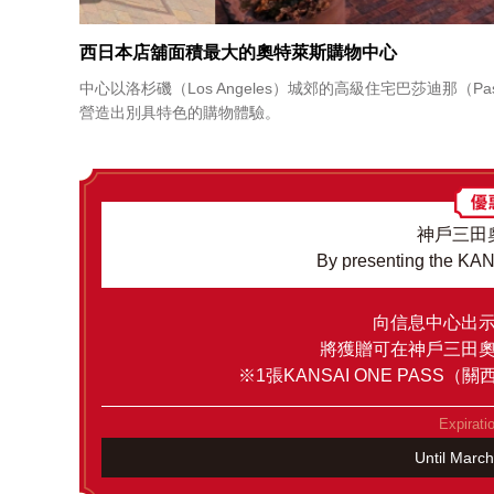
西日本店舖面積最大的奧特萊斯購物中心
中心以洛杉磯（Los Angeles）城郊的高級住宅巴莎迪那（Pa
營造出別具特色的購物體驗。
神戶三田
By presenting the K
向信息中心出
將獲贈可在神戶三田
※1張KANSAI ONE PAS
Expirati
Until Marc