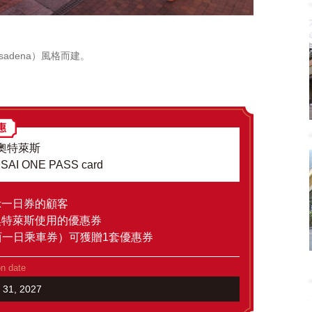
sadena）風格而建。
奧特萊斯
ANSAI ONE PASS card
示一日券的顧客
奧特萊斯使用的優惠券
S（關西一日乘車券）可獲贈1套優惠券
on date
h 31, 2027