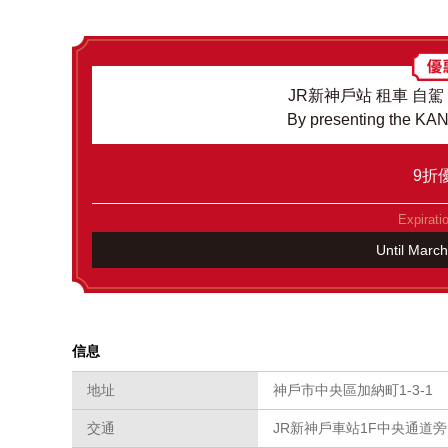
JR新神戶站 租車 自
By presenting the K
9折
Expirati
Until Marc
信息
地址
神戶市中央區加納町1-3-1
交通
JR新神戶車站1F中央通道旁