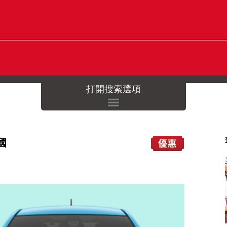
打開搜索選項
國