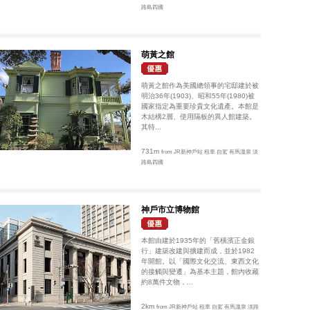
路島四國
萌黃之館
萌黃之館作為美國總領事的宅邸建於被
明治36年(1903)、昭和55年(1980)被
國家指定為重要珍貴文化遺產。本館是
木結構2層、使用隔板的異人館建築。
其特...
731m
from JR新神戶站 租車 自駕 有馬溫泉 淡
路島四國
神戶市立博物館
本館由建於1935年的「舊橫濱正金銀
行」建築改建與擴建而成，並於1982
年開館。以「國際文化交流、東西文化
的接觸與變遷」為基本主題，館內收藏
約8萬件文物，...
2km
from JR新神戶站 租車 自駕 有馬溫泉 淡路