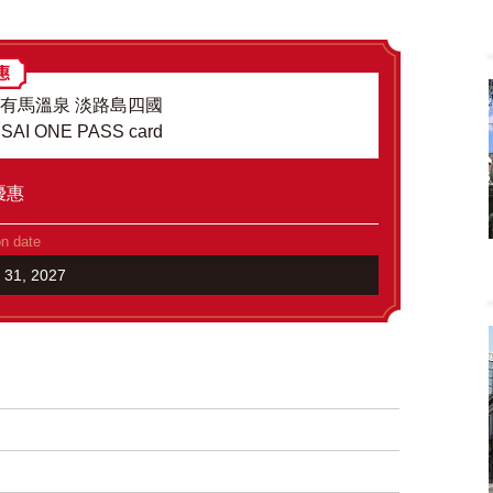
駕 有馬溫泉 淡路島四國
ANSAI ONE PASS card
優惠
on date
h 31, 2027