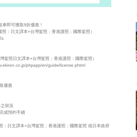
t)店鋪租車即可獲取9折優惠！
護照：日文譯本+台灣駕照；香港護照：國際駕照）
2s
灣駕照日文譯本+台灣駕照；香港護照：國際駕照）
.jp/phpapp/en/guide/license.phtml
獲取優惠
務之狀況
前完成預約手續
照：日文譯本+台灣駕照；香港護照：國際駕照 或日本政府