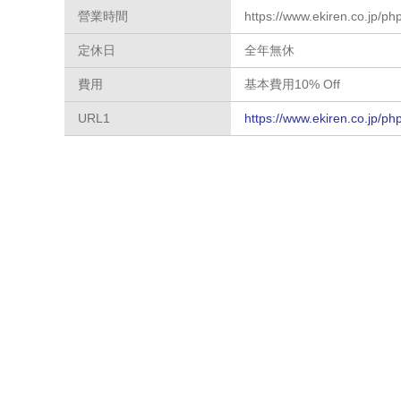
營業時間
https://www.ekiren.co.jp/ph
定休日
全年無休
費用
基本費用10% Off
URL1
https://www.ekiren.co.jp/ph